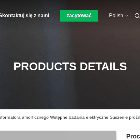
Skontaktuj się z nami
zacytować
Polish
PRODUCTS DETAILS
nsformatora amorficznego Wstępne badania elektryczne Suszenie próż
Proc