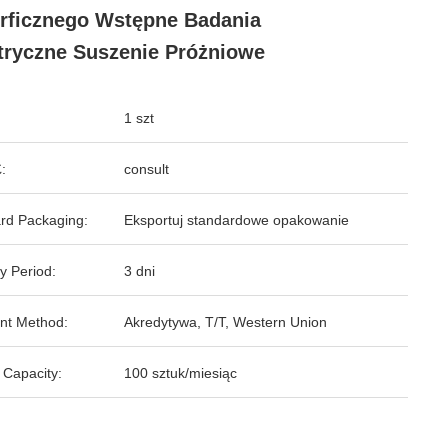
ficznego Wstępne Badania
tryczne Suszenie Próżniowe
1 szt
:
consult
rd Packaging:
Eksportuj standardowe opakowanie
y Period:
3 dni
nt Method:
Akredytywa, T/T, Western Union
 Capacity:
100 sztuk/miesiąc