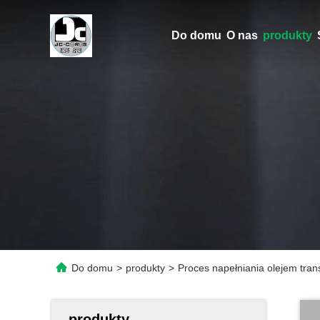
Do domu
O nas
produkty
Do domu
>
produkty
>
Proces napełniania olejem tra
produkty