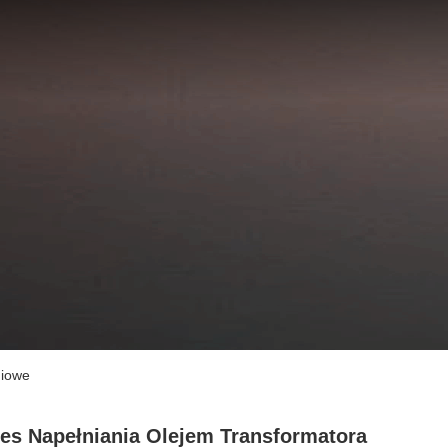
niowe
es Napełniania Olejem Transformatora