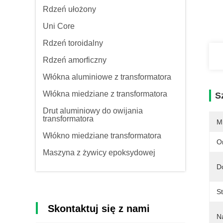
Rdzeń ułożony
Uni Core
Rdzeń toroidalny
Rdzeń amorficzny
Włókna aluminiowe z transformatora
Włókna miedziane z transformatora
S
Drut aluminiowy do owijania
transformatora
M
Włókno miedziane transformatora
O
Maszyna z żywicy epoksydowej
D
S
Skontaktuj się z nami
N