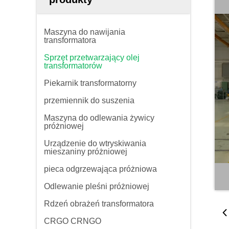
Maszyna do nawijania
transformatora
Sprzęt przetwarzający olej
transformatorów
Piekarnik transformatorny
przemiennik do suszenia
Maszyna do odlewania żywicy
próżniowej
Urządzenie do wtryskiwania
mieszaniny próżniowej
pieca odgrzewająca próżniowa
Odlewanie pleśni próżniowej
Rdzeń obrażeń transformatora
CRGO CRNGO