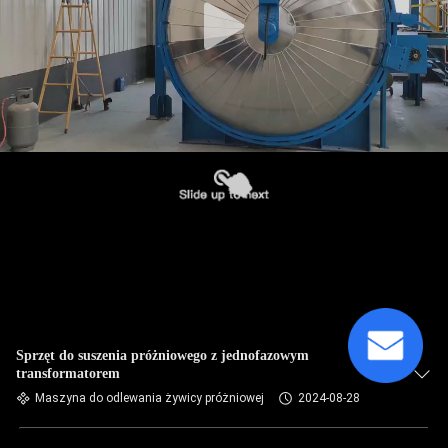
Sprzęt do suszenia próżniowego z jednofazowym
transformatorem
Maszyna do odlewania żywicy próżniowej
2024-08-28